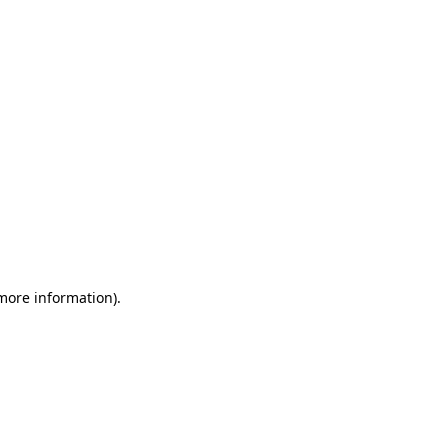
more information)
.