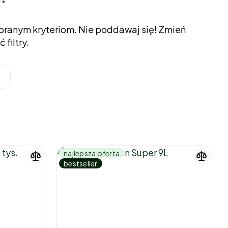
ranym kryteriom. Nie poddawaj się! Zmień
filtry.
najlepsza oferta
bestseller