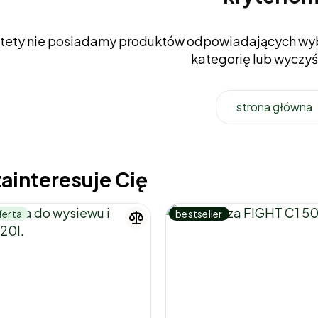
tety nie posiadamy produktów odpowiadających wyb
kategorię lub wyczyść 
strona główna
ainteresuje Cię
ferta
bestseller