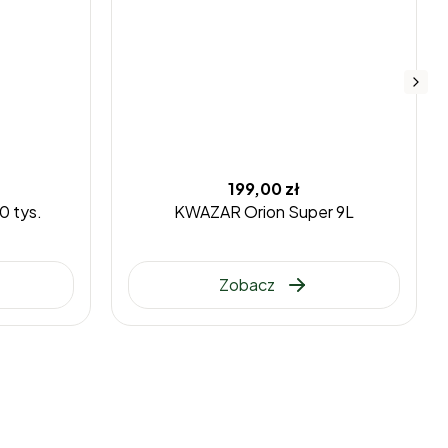
199,00 zł
0 tys.
KWAZAR Orion Super 9L
Zobacz