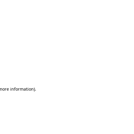
more information)
.