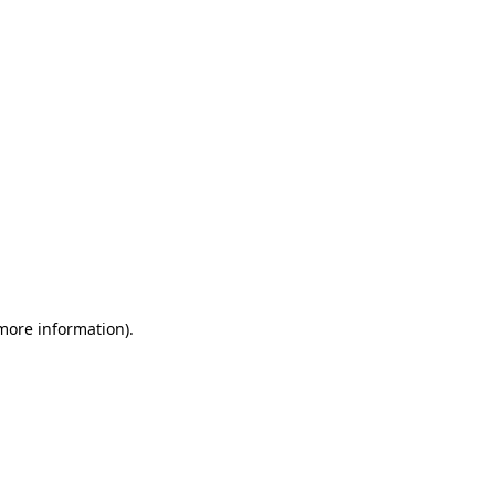
more information)
.