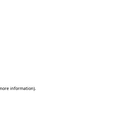
more information)
.