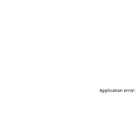
Application error: