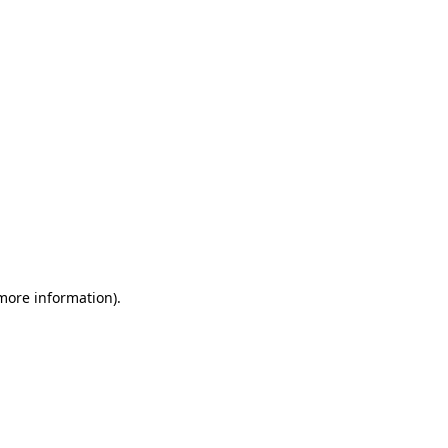
more information)
.