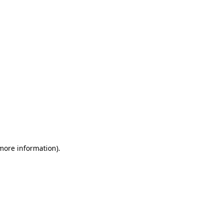
more information)
.