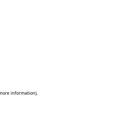
more information)
.