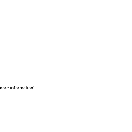
more information)
.