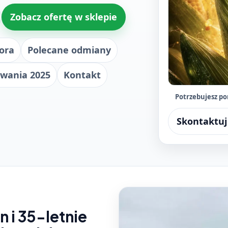
Zobacz ofertę w sklepie
lora
Polecane odmiany
owania 2025
Kontakt
Potrzebujesz p
Skontaktuj
 i 35-letnie