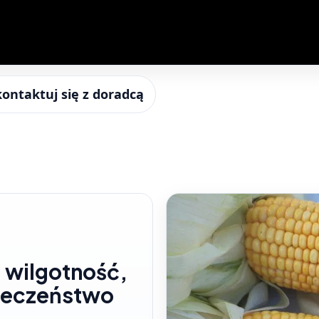
kontaktuj się z doradcą
 wilgotność,
pieczeństwo