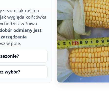
 sezon: jak roślina
e, jak wygląda końcówka
 wchodzisz w żniwa.
dobór odmiany jest
 zarządzania
sz w pole.
 sezonie?
ez wybór?