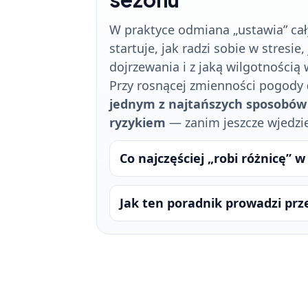
W praktyce odmiana „ustawia” cały
startuje, jak radzi sobie w stresi
dojrzewania i z jaką wilgotnością
Przy rosnącej zmienności pogody
jednym z najtańszych sposobów
ryzykiem
— zanim jeszcze wjedzie
Co najczęściej „robi różnicę” w
Jak ten poradnik prowadzi prz