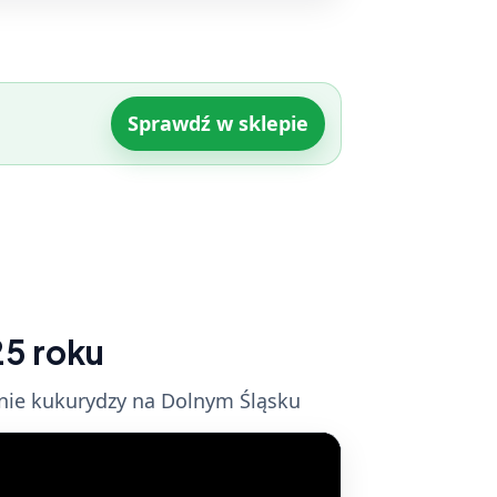
Sprawdź w sklepie
25 roku
wanie kukurydzy na Dolnym Śląsku