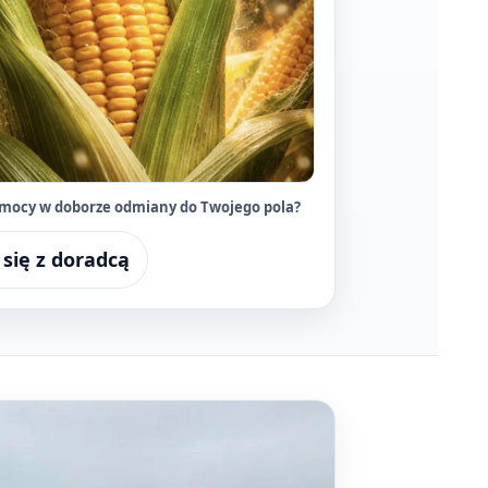
omocy w doborze odmiany do Twojego pola?
 się z doradcą