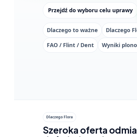
Przejdź do wyboru celu uprawy
Dlaczego to ważne
Dlaczego F
FAO / Flint / Dent
Wyniki plon
Dlaczego Flora
Szeroka oferta odmian