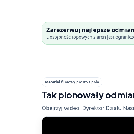
Zarezerwuj najlepsze odmian
Dostępność topowych ziaren jest ograniczo
Materiał filmowy prosto z pola
Tak plonowały odmiany
Obejrzyj wideo: Dyrektor Działu Na