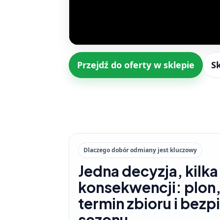
Przejdź do oferty w sklepie
S
Dlaczego dobór odmiany jest kluczowy
Jedna decyzja, kilka
konsekwencji: plon,
termin zbioru i bez
sezonu